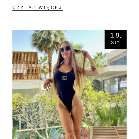
CZYTAJ WIĘCEJ
18
STY