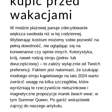
kupić przed
wakacjami
W modzie plażowej panuje zdecydowanie
większa swoboda niż w tej codziennej.
Wybierając kostium możemy sobie pozwolić na
pełną dowolność, nie oglądając się na
konwenanse czy opinie innych. Kolorystyka,
krój, nawet rodzaj stroju (jedno- lub
dwuczęściowy) – to zależy wyłącznie od Twoich
preferencji. Faktem jest natomiast, że szukając
modnego stroju kąpielowego na lato 2024 warto
zwrócić uwagę na kilka szczegółów, które
wyróżniają te rzeczywiście nietuzinkowe i
magnetyczne propozycje marek
beach wear
, w
tym Summer Queen. Po garść wskazówek
zajrzyj do naszego artykułu.