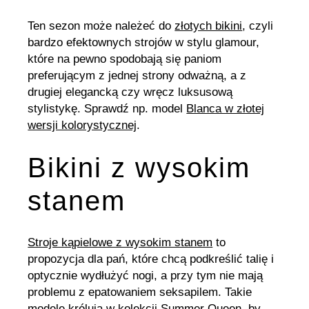
Ten sezon może należeć do
złotych bikini
, czyli
bardzo efektownych strojów w stylu glamour,
które na pewno spodobają się paniom
preferującym z jednej strony odważną, a z
drugiej elegancką czy wręcz luksusową
stylistykę. Sprawdź np. model
Blanca w złotej
wersji kolorystycznej
.
Bikini z wysokim
stanem
Stroje kąpielowe z wysokim stanem
to
propozycja dla pań, które chcą podkreślić talię i
optycznie wydłużyć nogi, a przy tym nie mają
problemu z epatowaniem seksapilem. Takie
modele królują w kolekcji Summer Queen, by