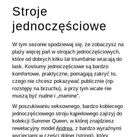
Stroje
jednoczęściowe
W tym sezonie spodziewaj się, że zobaczysz na
plaży więcej pań w strojach jednoczęściowych,
które od dobrych kilku lat triumfalnie wracają do
łask. Kostiumy jednoczęściowe są bardzo
komfortowe, praktyczne, pomagają zakryć to,
czego nie chcesz pokazywać publicznie (np.
rozstępy na brzuchu), a przy tym wcale nie
muszą być nudne i „mamine”.
W poszukiwaniu seksownego, bardzo kobiecego
jednoczęściowego stroju kąpielowego zajrzyj do
kolekcji Summer Queen, w której znajdziesz
rewelacyjny model
Andrea
, z bardzo wyraźnymi
wycięciami w części dolnej (stringi), który