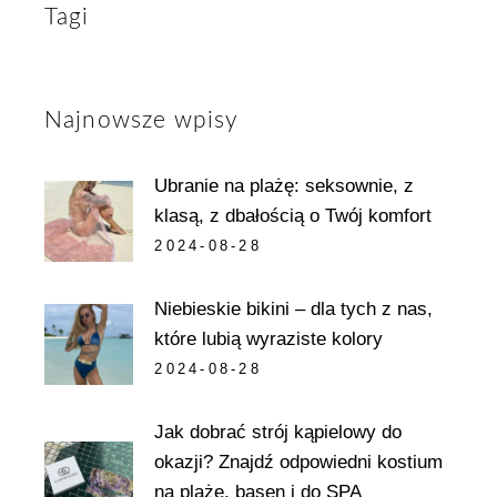
Tagi
Najnowsze wpisy
Ubranie na plażę: seksownie, z
klasą, z dbałością o Twój komfort
2024-08-28
Niebieskie bikini – dla tych z nas,
które lubią wyraziste kolory
2024-08-28
Jak dobrać strój kąpielowy do
okazji? Znajdź odpowiedni kostium
na plażę, basen i do SPA