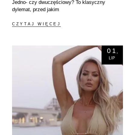
Jedno- czy dwuczęściowy? To klasyczny
dylemat, przed jakim
CZYTAJ WIĘCEJ
01
LIP