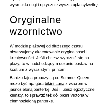
wysmukla nogi i optycznie wyszczupla sylwetkę.
Oryginalne
wzornictwo
W modzie plażowej od dłuższego czasu
obserwujemy akcentowanie oryginalności i
kreatywności. Jeśli chcesz wyróżnić się na
plaży, to w nadchodzącym sezonie postaw na
kostium z wyrazistymi printami.
Bardzo fajną propozycją od Summer Queen
może być np. góra
bikini Luna
z wzorem w
jasnozieloną panterkę. Jeśli lubisz egzotyczne
klimaty, to sprawdź też dół
bikini Victoria
w
ciemnozieloną panterkę.