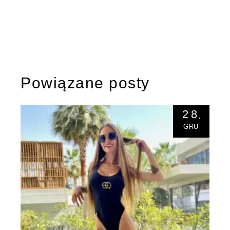
Powiązane posty
28
GRU