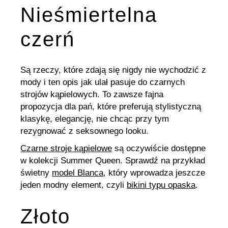
Nieśmiertelna
czerń
Są rzeczy, które zdają się nigdy nie wychodzić z
mody i ten opis jak ulał pasuje do czarnych
strojów kąpielowych. To zawsze fajna
propozycja dla pań, które preferują stylistyczną
klasykę, elegancję, nie chcąc przy tym
rezygnować z seksownego looku.
Czarne stroje kąpielowe
są oczywiście dostępne
w kolekcji Summer Queen. Sprawdź na przykład
świetny
model Blanca
, który wprowadza jeszcze
jeden modny element, czyli
bikini typu opaska
.
Złoto