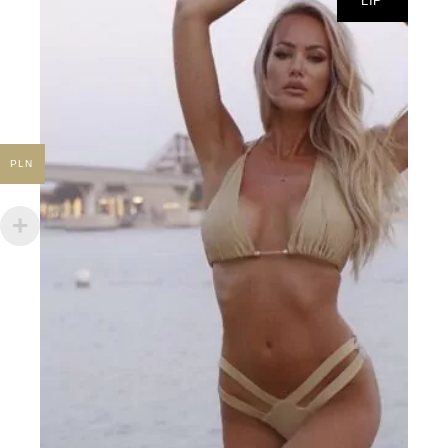
LIP
PLN