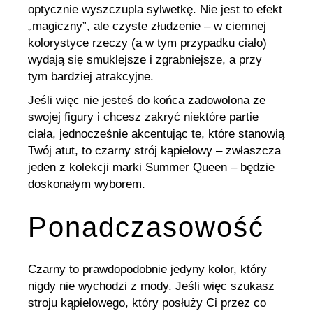
optycznie wyszczupla sylwetkę. Nie jest to efekt
„magiczny”, ale czyste złudzenie – w ciemnej
kolorystyce rzeczy (a w tym przypadku ciało)
wydają się smuklejsze i zgrabniejsze, a przy
tym bardziej atrakcyjne.
Jeśli więc nie jesteś do końca zadowolona ze
swojej figury i chcesz zakryć niektóre partie
ciała, jednocześnie akcentując te, które stanowią
Twój atut, to czarny strój kąpielowy – zwłaszcza
jeden z kolekcji marki Summer Queen – będzie
doskonałym wyborem.
Ponadczasowość
Czarny to prawdopodobnie jedyny kolor, który
nigdy nie wychodzi z mody. Jeśli więc szukasz
stroju kąpielowego, który posłuży Ci przez co