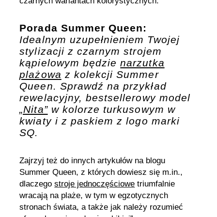
czarnych wariantach kolorystycznych.
Porada Summer Queen:
Idealnym uzupełnieniem Twojej
stylizacji z czarnym strojem
kąpielowym będzie
narzutka
plażowa
z kolekcji Summer
Queen. Sprawdź na przykład
rewelacyjny, bestsellerowy model
„Nita”
w kolorze turkusowym w
kwiaty i z paskiem z logo marki
SQ.
Zajrzyj też do innych artykułów na blogu
Summer Queen, z których dowiesz się m.in.,
dlaczego
stroje jednoczęściowe
triumfalnie
wracają na plaże, w tym w egzotycznych
stronach świata, a także jak należy rozumieć