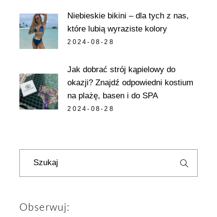
Niebieskie bikini – dla tych z nas,
które lubią wyraziste kolory
2024-08-28
Jak dobrać strój kąpielowy do
okazji? Znajdź odpowiedni kostium
na plażę, basen i do SPA
2024-08-28
Szukaj
Obserwuj: