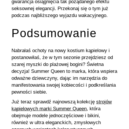
gwarancja osiągnięcia tak pożądanego efektu
seksownej elegancji. Przekonaj się o tym już
podczas najbliższego wyjazdu wakacyjnego.
Podsumowanie
Nabrałaś ochoty na nowy kostium kąpielowy i
postanowiłaś, że w tym sezonie przejdziesz od
szarej myszki do plażowej bogini? Świetna
decyzja! Summer Queen to marka, która wspiera
odważne dziewczyny, dając im narzędzia do
manifestowania swojej kobiecości i podkreślania
pewności siebie.
Już teraz sprawdź najnowszą kolekcję
strojów
kąpielowych marki Summer Queen
, która
obejmuje modele jednoczęściowe i bikini,
również w ultra eleganckich, zmysłowych