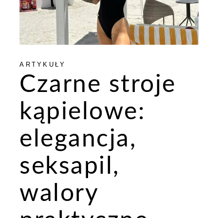
ARTYKUŁY
Czarne stroje
kąpielowe:
elegancja,
seksapil,
walory