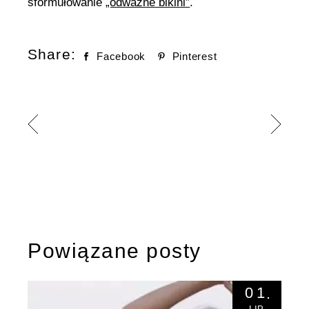
sformułowanie
„odważne bikini”
.
Share:
Facebook
Pinterest
Powiązane posty
01