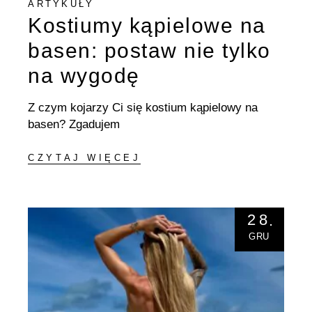
ARTYKUŁY
Kostiumy kąpielowe na
basen: postaw nie tylko
na wygodę
Z czym kojarzy Ci się kostium kąpielowy na
basen? Zgadujem
CZYTAJ WIĘCEJ
28
GRU