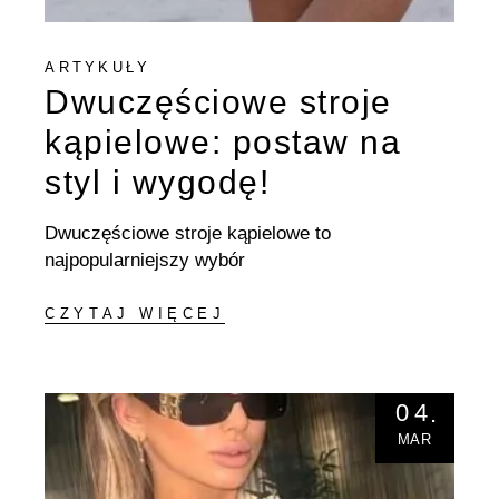
ARTYKUŁY
Dwuczęściowe stroje
kąpielowe: postaw na
styl i wygodę!
Dwuczęściowe stroje kąpielowe to
najpopularniejszy wybór
CZYTAJ WIĘCEJ
04
MAR