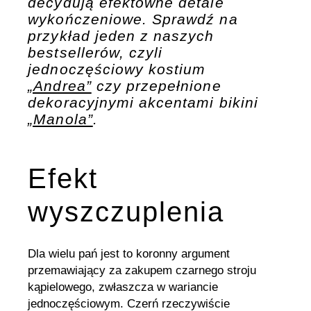
decydują efektowne detale
wykończeniowe. Sprawdź na
przykład jeden z naszych
bestsellerów, czyli
jednoczęściowy kostium
„Andrea”
czy przepełnione
dekoracyjnymi akcentami bikini
„Manola”
.
Efekt
wyszczuplenia
Dla wielu pań jest to koronny argument
przemawiający za zakupem czarnego stroju
kąpielowego, zwłaszcza w wariancie
jednoczęściowym. Czerń rzeczywiście