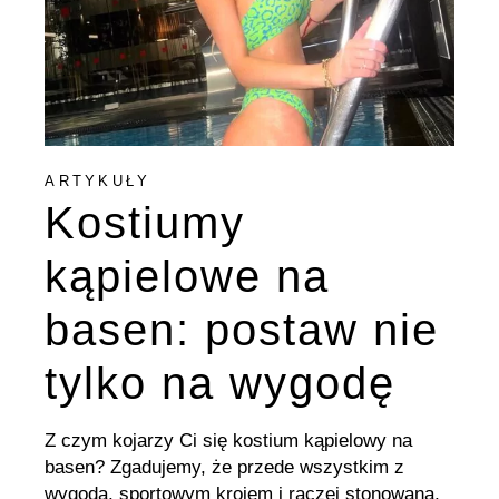
ARTYKUŁY
Kostiumy
kąpielowe na
basen: postaw nie
tylko na wygodę
Z czym kojarzy Ci się kostium kąpielowy na
basen? Zgadujemy, że przede wszystkim z
wygodą, sportowym krojem i raczej stonowaną,