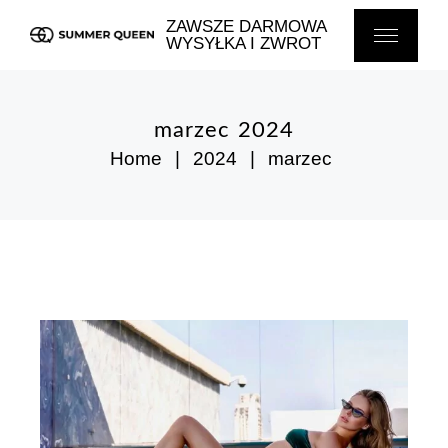
Skip
to
ZAWSZE DARMOWA
the
WYSYŁKA I ZWROT
content
marzec 2024
Home
2024
marzec