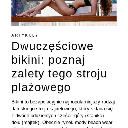
ARTYKUŁY
Dwuczęściowe
bikini: poznaj
zalety tego stroju
plażowego
Bikini to bezapelacyjnie najpopularniejszy rodzaj
damskiego stroju kąpielowego, który składa się
z dwóch oddzielnych części: góry (stanika) i
dołu (majtek). Obecnie rynek mody beach wear