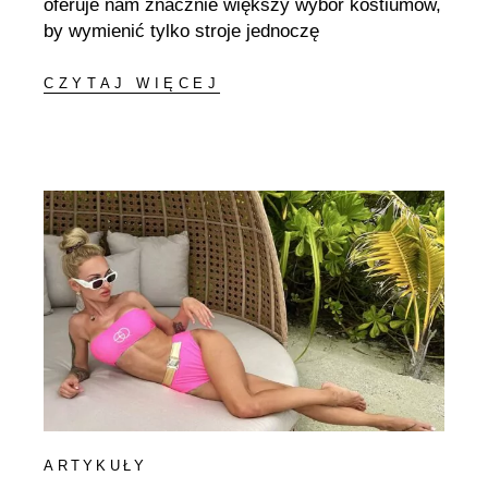
oferuje nam znacznie większy wybór kostiumów,
by wymienić tylko stroje jednoczę
CZYTAJ WIĘCEJ
ARTYKUŁY