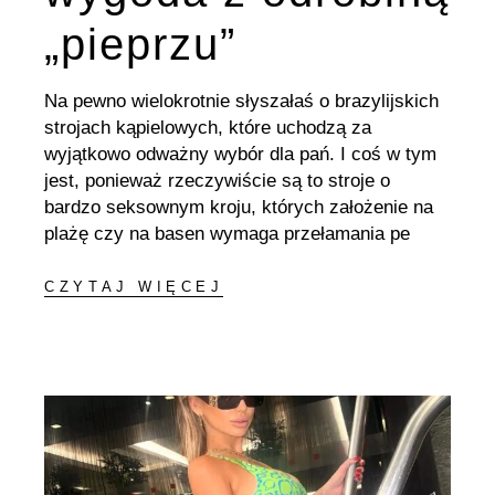
„pieprzu”
Na pewno wielokrotnie słyszałaś o brazylijskich
strojach kąpielowych, które uchodzą za
wyjątkowo odważny wybór dla pań. I coś w tym
jest, ponieważ rzeczywiście są to stroje o
bardzo seksownym kroju, których założenie na
plażę czy na basen wymaga przełamania pe
CZYTAJ WIĘCEJ