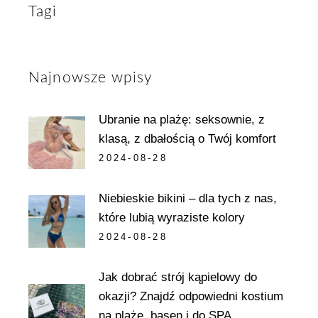
Tagi
Najnowsze wpisy
Ubranie na plażę: seksownie, z
klasą, z dbałością o Twój komfort
2024-08-28
Niebieskie bikini – dla tych z nas,
które lubią wyraziste kolory
2024-08-28
Jak dobrać strój kąpielowy do
okazji? Znajdź odpowiedni kostium
na plażę, basen i do SPA