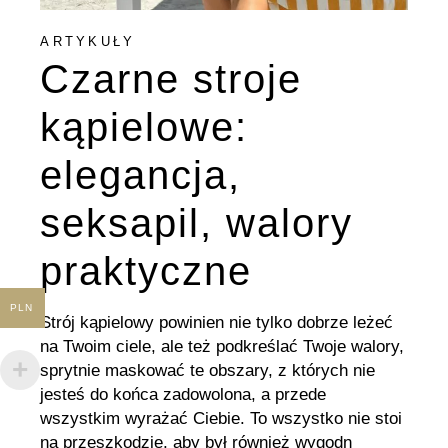
ARTYKUŁY
Czarne stroje
kąpielowe:
elegancja,
seksapil, walory
praktyczne
PLN
Strój kąpielowy powinien nie tylko dobrze leżeć
na Twoim ciele, ale też podkreślać Twoje walory,
sprytnie maskować te obszary, z których nie
jesteś do końca zadowolona, a przede
wszystkim wyrażać Ciebie. To wszystko nie stoi
na przeszkodzie, aby był również wygodn