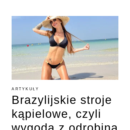
ARTYKUŁY
Brazylijskie stroje
kąpielowe, czyli
wygoda z odrobiną