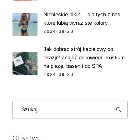
Niebieskie bikini – dla tych z nas,
które lubią wyraziste kolory
2024-08-28
Jak dobrać strój kąpielowy do
okazji? Znajdź odpowiedni kostium
na plażę, basen i do SPA
2024-08-28
Szukaj
Obserwuj: