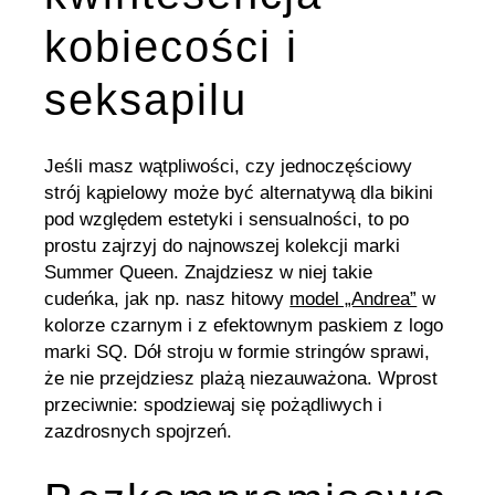
kobiecości i
seksapilu
Jeśli masz wątpliwości, czy jednoczęściowy
strój kąpielowy może być alternatywą dla bikini
pod względem estetyki i sensualności, to po
prostu zajrzyj do najnowszej kolekcji marki
Summer Queen. Znajdziesz w niej takie
cudeńka, jak np. nasz hitowy
model „Andrea”
w
kolorze czarnym i z efektownym paskiem z logo
marki SQ. Dół stroju w formie stringów sprawi,
że nie przejdziesz plażą niezauważona. Wprost
przeciwnie: spodziewaj się pożądliwych i
zazdrosnych spojrzeń.