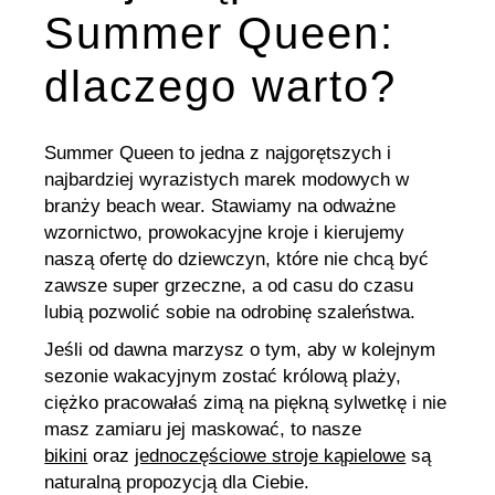
Summer Queen:
dlaczego warto?
Summer Queen to jedna z najgorętszych i
najbardziej wyrazistych marek modowych w
branży beach wear. Stawiamy na odważne
wzornictwo, prowokacyjne kroje i kierujemy
naszą ofertę do dziewczyn, które nie chcą być
zawsze super grzeczne, a od casu do czasu
lubią pozwolić sobie na odrobinę szaleństwa.
Jeśli od dawna marzysz o tym, aby w kolejnym
sezonie wakacyjnym zostać królową plaży,
ciężko pracowałaś zimą na piękną sylwetkę i nie
masz zamiaru jej maskować, to nasze
bikini
oraz
jednoczęściowe stroje kąpielowe
są
naturalną propozycją dla Ciebie.