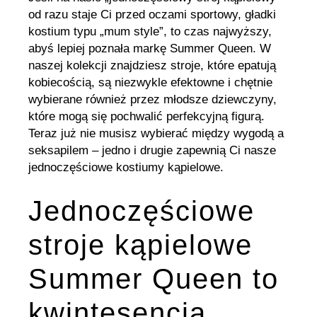
od razu staje Ci przed oczami sportowy, gładki
kostium typu „mum style”, to czas najwyższy,
abyś lepiej poznała markę Summer Queen. W
naszej kolekcji znajdziesz stroje, które epatują
kobiecością, są niezwykle efektowne i chętnie
wybierane również przez młodsze dziewczyny,
które mogą się pochwalić perfekcyjną figurą.
Teraz już nie musisz wybierać między wygodą a
seksapilem – jedno i drugie zapewnią Ci nasze
jednoczęściowe kostiumy kąpielowe.
Jednoczęściowe
stroje kąpielowe
Summer Queen to
kwintesencja