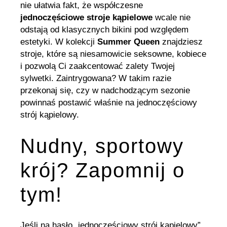
nie ułatwia fakt, że współczesne
jednoczęściowe stroje kąpielowe
wcale nie
odstają od klasycznych bikini pod względem
estetyki. W kolekcji
Summer Queen
znajdziesz
stroje, które są niesamowicie seksowne, kobiece
i pozwolą Ci zaakcentować zalety Twojej
sylwetki. Zaintrygowana? W takim razie
przekonaj się, czy w nadchodzącym sezonie
powinnaś postawić właśnie na jednoczęściowy
strój kąpielowy.
Nudny, sportowy
krój? Zapomnij o
tym!
Jeśli na hasło „jednoczęściowy strój kąpielowy”