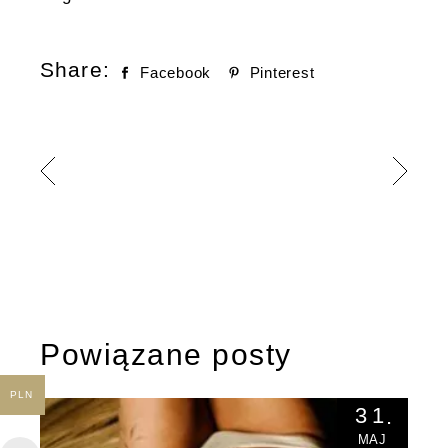
Share:
Facebook
Pinterest
Powiązane posty
PLN
31
MAJ