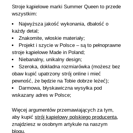
Stroje kąpielowe marki Summer Queen to przede
wszystkim:
Najwyższa jakość wykonania, dbałość o
każdy detal;
Znakomite, włoskie materiały;
Projekt i szycie w Polsce – są to pełnoprawne
stroje kąpielowe Made in Poland;
Niebanalny, unikalny design;
Szeroka, dokładna rozmiarówka (możesz bez
obaw kupić upatrzony strój online i mieć
pewność, że będzie na Tobie dobrze leżeć);
Darmowa, błyskawiczna wysyłka pod
wskazany adres w Polsce;
Więcej argumentów przemawiających za tym,
aby kupić
strój kąpielowy polskiego producenta
,
znajdziesz w osobnym artykule na naszym
blogu.