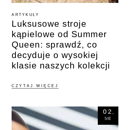
ARTYKUŁY
Luksusowe stroje
kąpielowe od Summer
Queen: sprawdź, co
decyduje o wysokiej
klasie naszych kolekcji
CZYTAJ WIĘCEJ
02
SIE