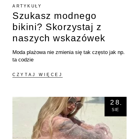
ARTYKUŁY
Szukasz modnego
bikini? Skorzystaj z
naszych wskazówek
Moda plażowa nie zmienia się tak często jak np.
ta codzie
CZYTAJ WIĘCEJ
28
SIE