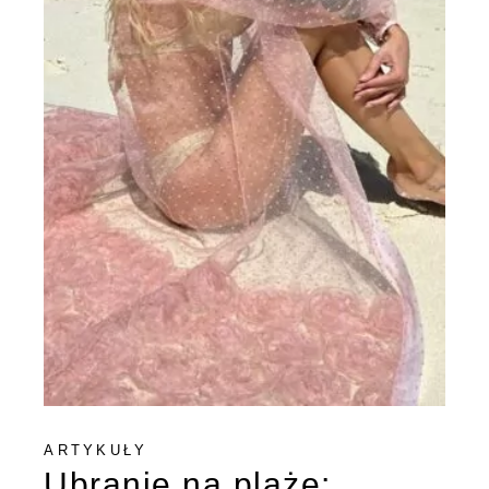
ARTYKUŁY
Ubranie na plażę: