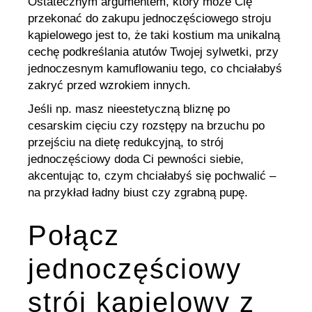
Ostatecznym argumentem, który może Cię
przekonać do zakupu jednoczęściowego stroju
kąpielowego jest to, że taki kostium ma unikalną
cechę podkreślania atutów Twojej sylwetki, przy
jednoczesnym kamuflowaniu tego, co chciałabyś
zakryć przed wzrokiem innych.
Jeśli np. masz nieestetyczną bliznę po
cesarskim cięciu czy rozstępy na brzuchu po
przejściu na dietę redukcyjną, to strój
jednoczęściowy doda Ci pewności siebie,
akcentując to, czym chciałabyś się pochwalić –
na przykład ładny biust czy zgrabną pupę.
Połącz
jednoczęściowy
strój kąpielowy z