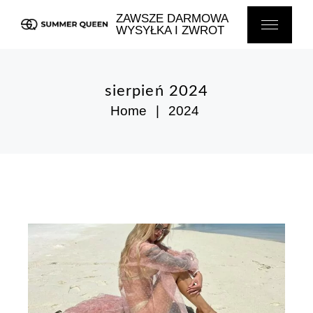
Skip
to
ZAWSZE DARMOWA
the
WYSYŁKA I ZWROT
content
sierpień 2024
Home
2024