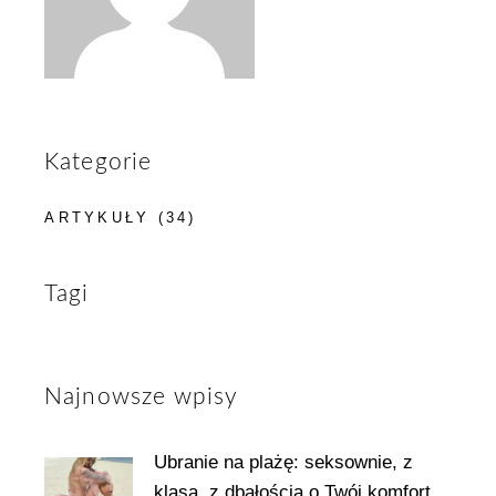
Kategorie
ARTYKUŁY
(34)
Tagi
Najnowsze wpisy
Ubranie na plażę: seksownie, z
klasą, z dbałością o Twój komfort