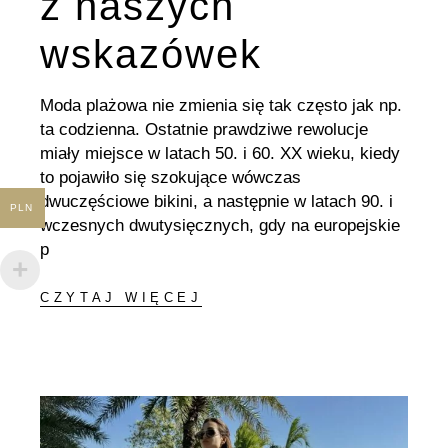
z naszych
wskazówek
Moda plażowa nie zmienia się tak często jak np.
ta codzienna. Ostatnie prawdziwe rewolucje
miały miejsce w latach 50. i 60. XX wieku, kiedy
to pojawiło się szokujące wówczas
dwuczęściowe bikini, a następnie w latach 90. i
PLN
wczesnych dwutysięcznych, gdy na europejskie
p
CZYTAJ WIĘCEJ