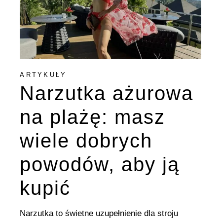
ARTYKUŁY
Narzutka ażurowa
na plażę: masz
wiele dobrych
powodów, aby ją
kupić
Narzutka to świetne uzupełnienie dla stroju