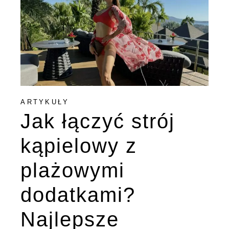
ARTYKUŁY
Jak łączyć strój
kąpielowy z
plażowymi
dodatkami?
Najlepsze