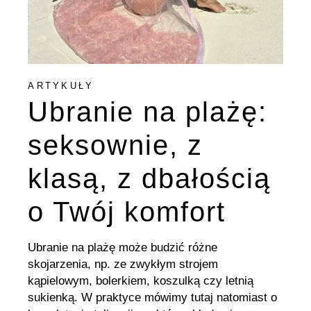
ARTYKUŁY
Ubranie na plażę:
seksownie, z
klasą, z dbałością
o Twój komfort
Ubranie na plażę może budzić różne
skojarzenia, np. ze zwykłym strojem
kąpielowym, bolerkiem, koszulką czy letnią
sukienką. W praktyce mówimy tutaj natomiast o