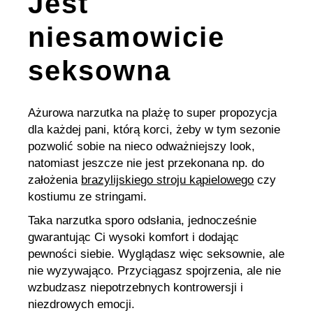
Jest
niesamowicie
seksowna
Ażurowa narzutka na plażę to super propozycja
dla każdej pani, którą korci, żeby w tym sezonie
pozwolić sobie na nieco odważniejszy look,
natomiast jeszcze nie jest przekonana np. do
założenia
brazylijskiego stroju kąpielowego
czy
kostiumu ze stringami.
Taka narzutka sporo odsłania, jednocześnie
gwarantując Ci wysoki komfort i dodając
pewności siebie. Wyglądasz więc seksownie, ale
nie wyzywająco. Przyciągasz spojrzenia, ale nie
wzbudzasz niepotrzebnych kontrowersji i
niezdrowych emocji.