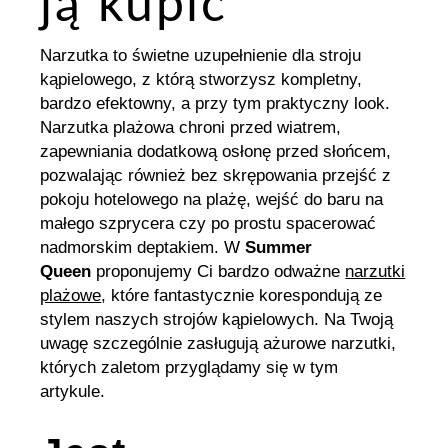
ją kupić
Narzutka to świetne uzupełnienie dla stroju
kąpielowego, z którą stworzysz kompletny,
bardzo efektowny, a przy tym praktyczny look.
Narzutka plażowa chroni przed wiatrem,
zapewniania dodatkową osłonę przed słońcem,
pozwalając również bez skrępowania przejść z
pokoju hotelowego na plażę, wejść do baru na
małego szprycera czy po prostu spacerować
nadmorskim deptakiem. W
Summer
Queen
proponujemy Ci bardzo odważne
narzutki
plażowe
, które fantastycznie korespondują ze
stylem naszych strojów kąpielowych. Na Twoją
uwagę szczególnie zasługują ażurowe narzutki,
których zaletom przyglądamy się w tym
artykule.