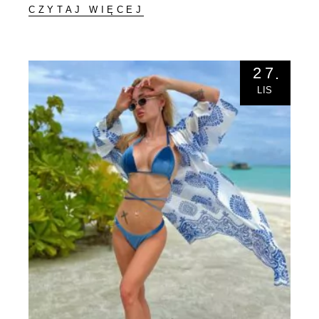
CZYTAJ WIĘCEJ
27
LIS