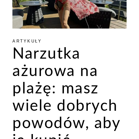
ARTYKUŁY
Narzutka
ażurowa na
plażę: masz
wiele dobrych
powodów, aby