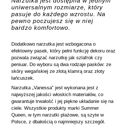
Narzutka jest dostępna w jednym
uniwersalnym rozmiarze, który
pasuje do każdego wzrostu. Na
pewno poczujesz się w niej
bardzo komfortowo.
Dodatkowo narzutka jest wzbogacona o
efektowny pasek, który pełni funkcję dekoru oraz
pozwala związać narzutkę jak szlafrok czy
peniuar. Do wyboru są dwa rodzaje pasków: ze
skóry wegańskiej ze złotą klamrą oraz złoty
łańcuszek.
Narzutka „Vanessa” jest wykonana jest z
najwyższej jakości włoskich materiałów, co
gwarantuje trwałość i jej piękne układanie się na
ciele. Wszystkie produkty marki Summer
Queen, w tym narzutki plażowe, są szyte w
Polsce, z dbałością o najmniejszy szczegół.