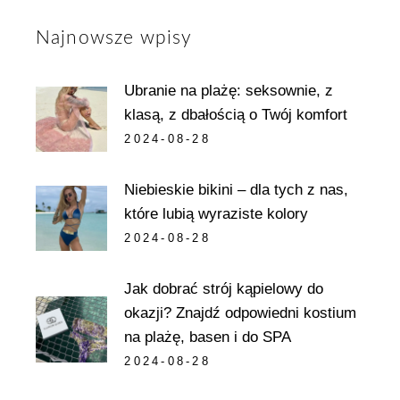
Najnowsze wpisy
Ubranie na plażę: seksownie, z
klasą, z dbałością o Twój komfort
2024-08-28
Niebieskie bikini – dla tych z nas,
które lubią wyraziste kolory
2024-08-28
Jak dobrać strój kąpielowy do
okazji? Znajdź odpowiedni kostium
na plażę, basen i do SPA
2024-08-28