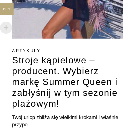
PLN
ARTYKUŁY
Stroje kąpielowe –
producent. Wybierz
markę Summer Queen i
zabłyśnij w tym sezonie
plażowym!
Twój urlop zbliża się wielkimi krokami i właśnie
przypo