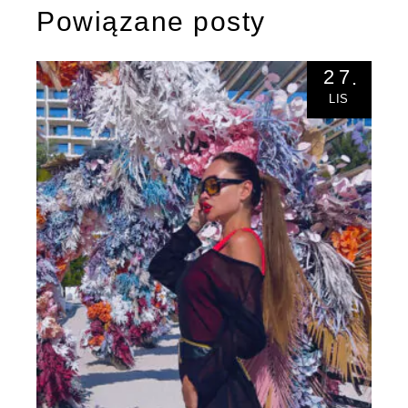
Powiązane posty
27
LIS