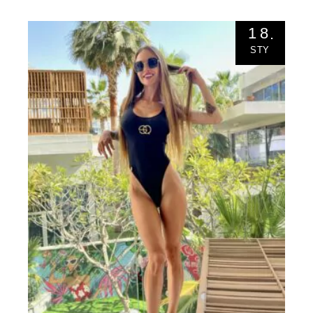
18
STY