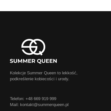
Kolekcje Summer Queen to lekkość,
podkreślenie kobiecości i urody.
Telefon:
+48 669 919 999
Mail:
kontakt@summerqueen.pl