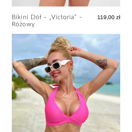
Bikini Dół – „Victoria” –
119,00
zł
Różowy