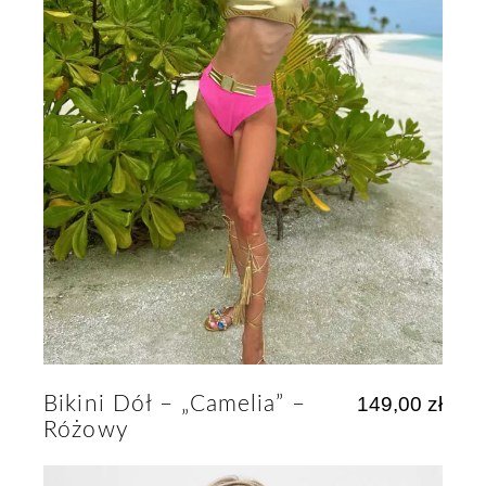
Bikini Dół – „Camelia” –
149,00
zł
Różowy