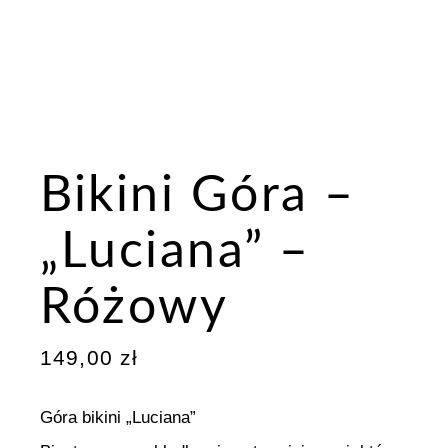
Bikini Góra –
„Luciana” –
Różowy
149,00
zł
Góra bikini „Luciana”