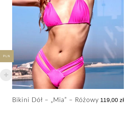
PLN
Bikini Dół – „Mia” – Różowy
119,00
zł