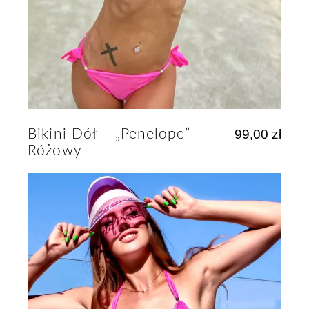
Bikini Dół – „Penelope” –
99,00
zł
Różowy