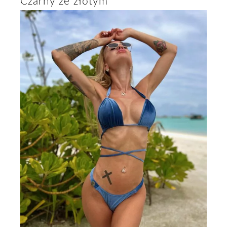
Czarny ze złotym