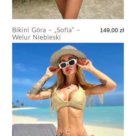
Bikini Góra – „Sofia” –
149,00
zł
Welur Niebieski