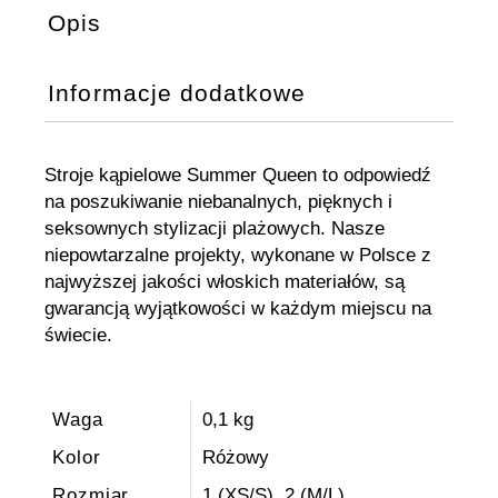
Opis
Informacje dodatkowe
Stroje kąpielowe Summer Queen to odpowiedź
na poszukiwanie niebanalnych, pięknych i
seksownych stylizacji plażowych. Nasze
niepowtarzalne projekty, wykonane w Polsce z
najwyższej jakości włoskich materiałów, są
gwarancją wyjątkowości w każdym miejscu na
świecie.
Waga
0,1 kg
Kolor
Różowy
Rozmiar
1 (XS/S), 2 (M/L)