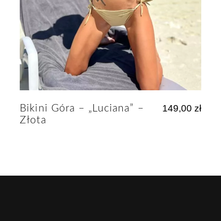
Bikini Góra – „Luciana” –
149,00
zł
Złota