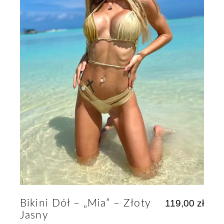
Bikini Dół – „Mia” – Złoty
119,00
zł
Jasny