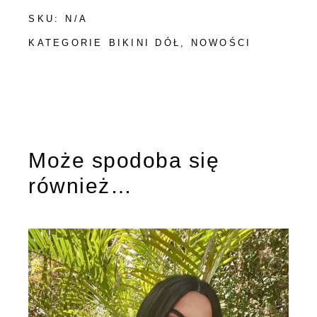
SKU:
N/A
KATEGORIE
BIKINI DÓŁ
,
NOWOŚCI
Może spodoba się
również…