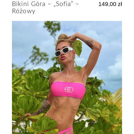
Bikini Góra – „Sofia” –
149,00
zł
Różowy