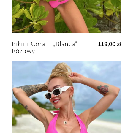
Bikini Góra – „Blanca” –
119,00
zł
Różowy