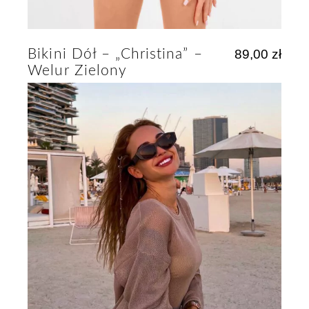
Bikini Dół – „Christina” –
89,00
zł
Welur Zielony