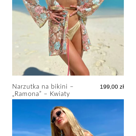
Narzutka na bikini –
199,00
zł
„Ramona” – Kwiaty