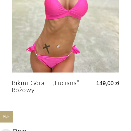
Bikini Góra – „Luciana” –
149,00
zł
Różowy
PLN
Opis