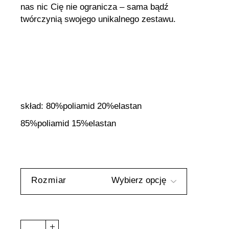
nas nic Cię nie ogranicza – sama bądź
twórczynią swojego unikalnego zestawu.
skład: 80%poliamid 20%elastan
85%poliamid 15%elastan
Rozmiar
Bikini Góra - "Sofia" - Jasnozielony w Panterkę quantit