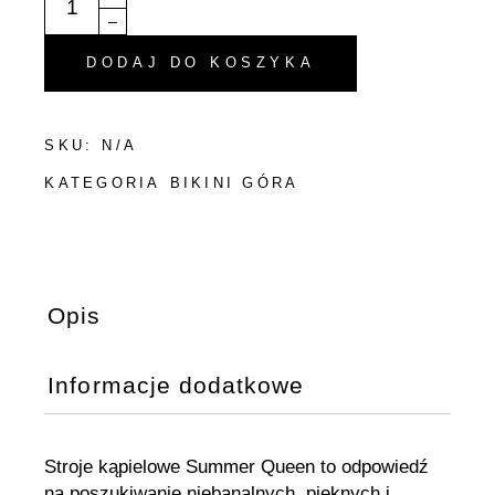
DODAJ DO KOSZYKA
SKU:
N/A
KATEGORIA
BIKINI GÓRA
Opis
Informacje dodatkowe
Stroje kąpielowe Summer Queen to odpowiedź
na poszukiwanie niebanalnych, pięknych i