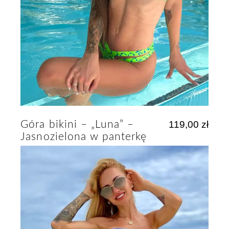
Góra bikini – „Luna” –
119,00
zł
Jasnozielona w panterkę