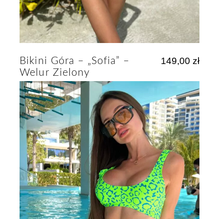
Bikini Góra – „Sofia” –
149,00
zł
Welur Zielony