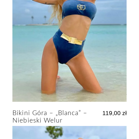
Bikini Góra – „Blanca” –
119,00
zł
Niebieski Welur