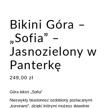
Bikini Góra –
„Sofia” –
Jasnozielony w
Panterkę
249,00
zł
Góra bikini „Sofia”
Niezwykły biustonosz ozdobiony pozłacanymi
„koronami”, dzięki którymi możesz dowolnie