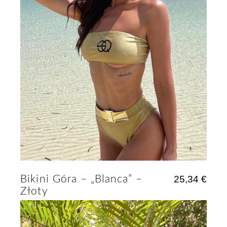
Bikini Góra – „Blanca” –
25,34
€
Złoty