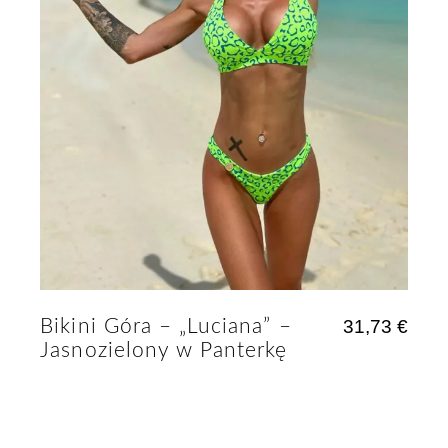
Bikini Góra – „Luciana” –
31,73
€
Jasnozielony w Panterkę