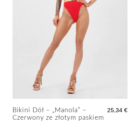
Bikini Dół – „Manola” –
25,34
€
Czerwony ze złotym paskiem