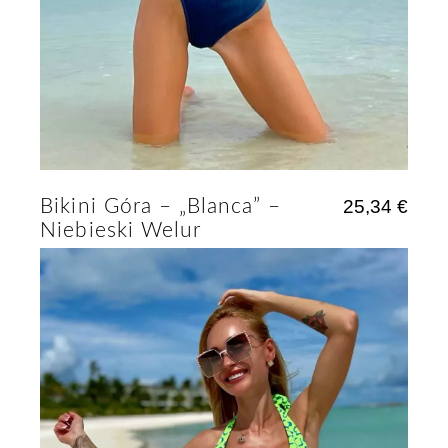
Bikini Góra – „Blanca” –
25,34
€
Niebieski Welur