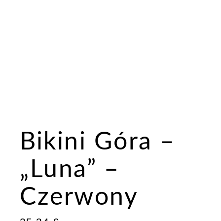
Bikini Góra –
„Luna” –
Czerwony