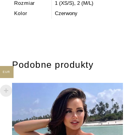
Rozmiar
1 (XS/S), 2 (M/L)
Kolor
Czerwony
Podobne produkty
EUR