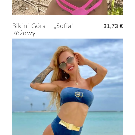
Bikini Góra – „Sofia” –
31,73
€
Różowy