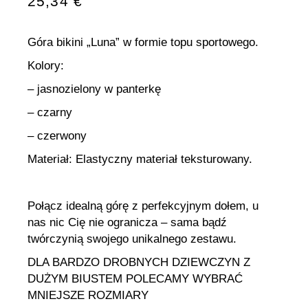
25,34
€
Góra bikini „Luna” w formie topu sportowego.
Kolory:
– jasnozielony w panterkę
– czarny
– czerwony
Materiał: Elastyczny materiał teksturowany.
Połącz idealną górę z perfekcyjnym dołem, u
nas nic Cię nie ogranicza – sama bądź
twórczynią swojego unikalnego zestawu.
DLA BARDZO DROBNYCH DZIEWCZYN Z
DUŻYM BIUSTEM POLECAMY WYBRAĆ
MNIEJSZE ROZMIARY