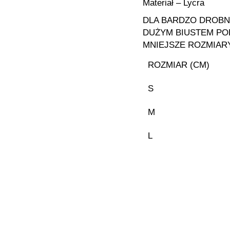
Materiał – Lycra
DLA BARDZO DROBN
DUŻYM BIUSTEM P
MNIEJSZE ROZMIAR
ROZMIAR (CM)
S
M
L