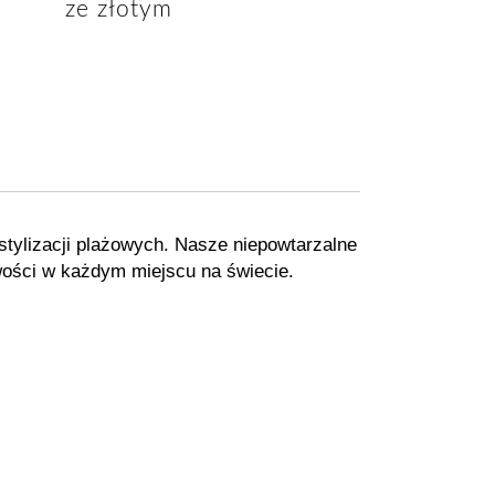
ze złotym
tylizacji plażowych. Nasze niepowtarzalne
wości w każdym miejscu na świecie.