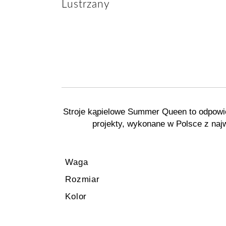
Lustrzany
Stroje kąpielowe Summer Queen to odpowie
projekty, wykonane w Polsce z naj
Waga
Rozmiar
Kolor