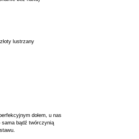
 złoty lustrzany
 perfekcyjnym dołem, u nas
 – sama bądź twórczynią
stawu.