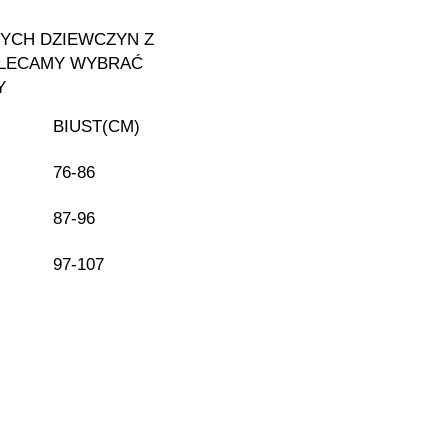
YCH DZIEWCZYN Z
OLECAMY WYBRAĆ
Y
BIUST(CM)
Instagram
76-86
87-96
Facebook
97-107