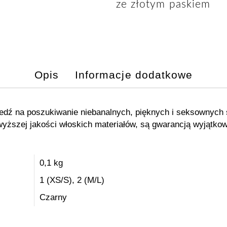
ze złotym paskiem
Opis
Informacje dodatkowe
dź na poszukiwanie niebanalnych, pięknych i seksownych s
wyższej jakości włoskich materiałów, są gwarancją wyjątko
0,1 kg
1 (XS/S), 2 (M/L)
Czarny