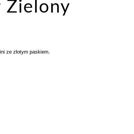
 Zielony
ini ze złotym paskiem.