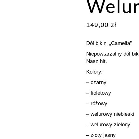
Welur
149,00
zł
Dół bikini „Camelia”
Niepowtarzalny dół bik
Nasz hit.
Kolory:
– czarny
– fioletowy
– różowy
– welurowy niebieski
– welurowy zielony
– złoty jasny