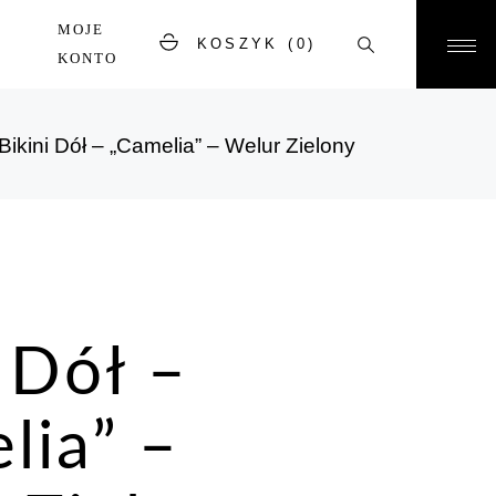
MOJE
KOSZYK
(0)
KONTO
Bikini Dół – „Camelia” – Welur Zielony
i Dół –
lia” –