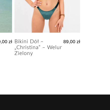
9,00
zł
Bikini Dół –
89,00
zł
„Christina” – Welur
Zielony