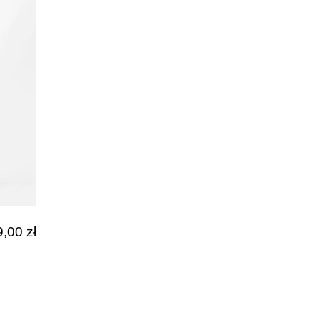
Facebook
9,00
zł