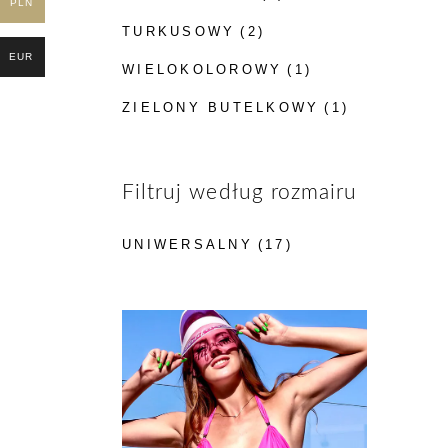
PLN
TURKUSOWY
(2)
EUR
WIELOKOLOROWY
(1)
ZIELONY BUTELKOWY
(1)
Filtruj według rozmairu
UNIWERSALNY
(17)