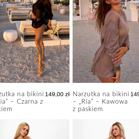
utka na bikini
149,00
zł
Narzutka na bikini
14
ia” – Czarna z
– „Ria” – Kawowa
kiem
z paskiem