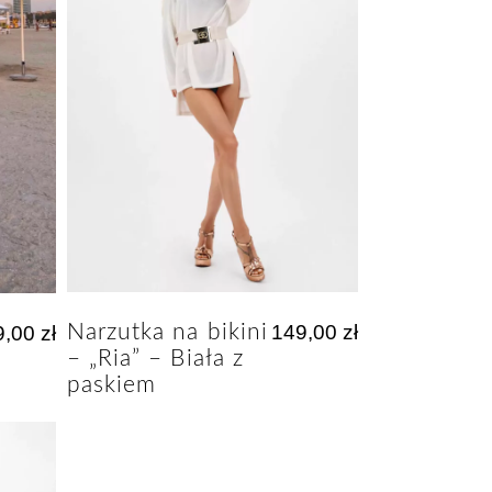
Narzutka na bikini
149,00
zł
9,00
zł
– „Ria” – Biała z
paskiem
Instagram