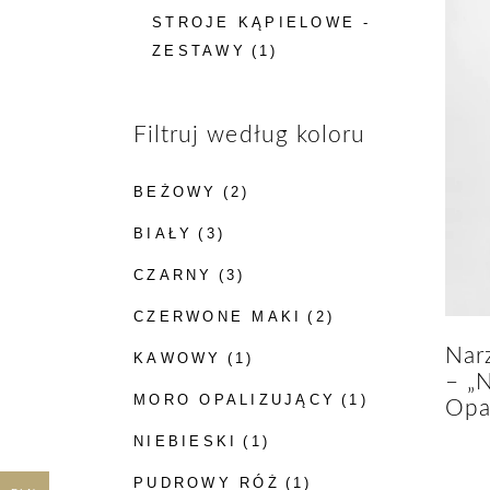
STROJE KĄPIELOWE -
ZESTAWY
(1)
Filtruj według koloru
BEŻOWY
(2)
BIAŁY
(3)
CZARNY
(3)
CZERWONE MAKI
(2)
Narz
KAWOWY
(1)
– „N
MORO OPALIZUJĄCY
(1)
Opa
NIEBIESKI
(1)
PUDROWY RÓŻ
(1)