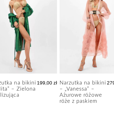
utka na bikini
199,00
zł
Narzutka na bikini
27
ita” – Zielona
– „Vanessa” –
lizująca
Ażurowe różowe
róże z paskiem